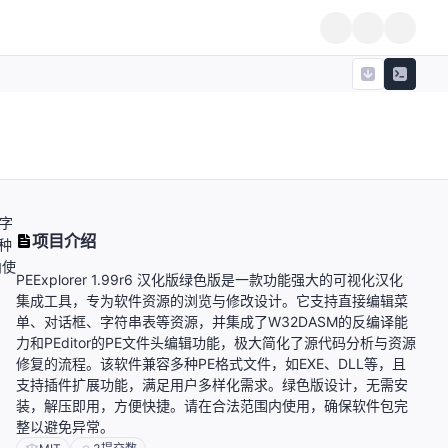
、字
项目介绍
种
内使
PEExplorer 1.99r6 汉化版绿色版是一款功能强大的可视化汉化
集成工具，专为软件资源的浏览与修改设计。它支持直接编辑菜
单、对话框、字符串表等资源，并集成了W32DASM的反编译能
力和PEditor的PE文件头编辑功能，极大简化了源代码分析与资源
修复的流程。该软件兼容多种PE格式文件，如EXE、DLL等，且
支持插件扩展功能，满足用户多样化需求。绿色版设计，无需安
装，解压即用，方便快捷。请在合法范围内使用，确保软件包完
整以避免异常。