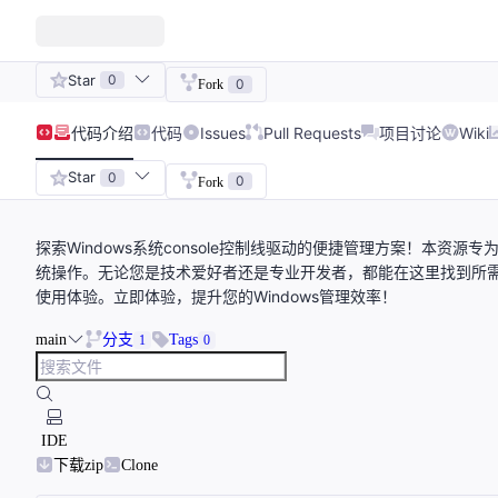
Star
0
0
Fork
代码
介绍
代码
Issues
Pull Requests
项目讨论
Wiki
Star
0
0
Fork
探索Windows系统console控制线驱动的便捷管理方案！本资源专
统操作。无论您是技术爱好者还是专业开发者，都能在这里找到所
使用体验。立即体验，提升您的Windows管理效率！
main
分支
Tags
1
0
IDE
下载zip
Clone