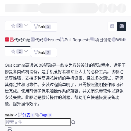
2
0
Fork
代码
介绍
代码
Issues
Pull Requests
项目讨论
Wiki
2
0
Fork
Qualcomm高通9008驱动是一款专为救砖设计的驱动程序，适用于
修复各类砖机设备，是手机爱好者和专业人士的必备工具。该驱动
兼容性强，支持多种高通芯片组的手机设备，经过多次测试，确保
其稳定性和可靠性。安装过程简单明了，只需按照说明操作即可轻
松完成。使用前请确保电脑操作系统兼容，并关闭杀毒软件以避免
安装失败。此驱动是救砖操作的利器，帮助用户快速恢复设备功
能，提升操作效率。
main
分支
Tags
1
0