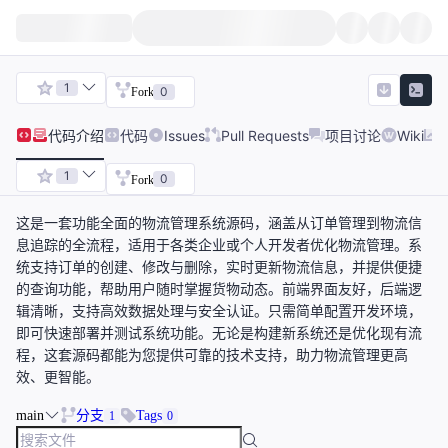
1
0
Fork
代码
介绍
代码
Issues
Pull Requests
项目讨论
Wiki
1
0
Fork
这是一套功能全面的物流管理系统源码，涵盖从订单管理到物流信
息追踪的全流程，适用于各类企业或个人开发者优化物流管理。系
统支持订单的创建、修改与删除，实时更新物流信息，并提供便捷
的查询功能，帮助用户随时掌握货物动态。前端界面友好，后端逻
辑清晰，支持高效数据处理与安全认证。只需简单配置开发环境，
即可快速部署并测试系统功能。无论是构建新系统还是优化现有流
程，这套源码都能为您提供可靠的技术支持，助力物流管理更高
效、更智能。
main
分支
Tags
1
0