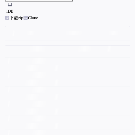
IDE
下载zip
Clone