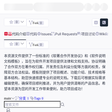
0
0
Fork
代码
介绍
代码
Issues
Pull Requests
项目讨论
Wiki
0
0
Fork
本资源文件提供了一份标准的《软著合作开发协议》和《软件说明
文档模板》，旨在为软件开发项目提供法律和文档支持。协议明确
了合作双方在著作权归属、开发责任及利益分配等方面的权责，保
障双方合法权益。模板则提供了项目概述、功能介绍、技术规格等
基本结构，助您快速搭建专业的说明文档。下载后可根据实际需求
编辑使用，确保项目顺利推进，并为用户提供清晰的产品信息。希
望本资源为您的开发工作带来便利，助力项目成功！
main
分支
Tags
1
0