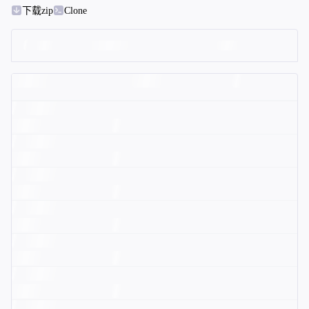
下载zip
Clone