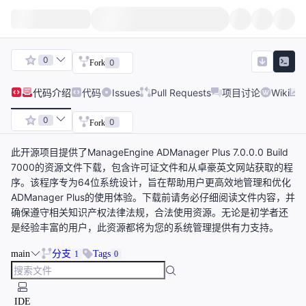
0
0
Fork
代码
介绍
代码
Issues
Pull Requests
项目讨论
Wiki
0
0
Fork
此开源项目提供了ManageEngine ADManager Plus 7.0.0.0 Build
7000的资源文件下载，包含许可证文件和从卓豪英文网站获取的程
序。该程序专为64位系统设计，旨在帮助用户更高效地管理和优化
ADManager Plus的使用体验。下载前请务必仔细阅读文件内容，并
确保遵守相关知识产权法律法规，合法使用资源。无论是初学者还
是经验丰富的用户，此资源都将为您的系统管理提供有力支持。
main
分支
Tags
1
0
IDE