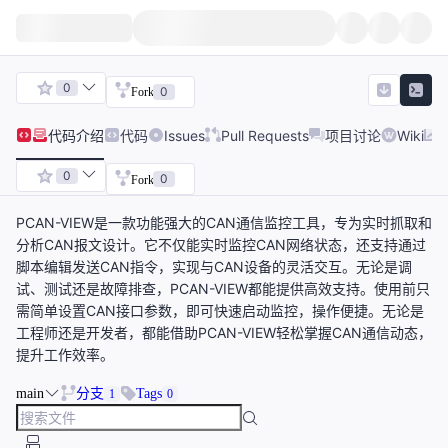
0
0
Fork
代码
介绍
代码
Issues
Pull Requests
项目讨论
Wiki
0
0
Fork
PCAN-VIEW是一款功能强大的CAN通信监控工具，专为实时抓取和
分析CAN报文设计。它不仅能实时监控CAN网络状态，还支持通过
脚本编辑发送CAN指令，实现与CAN设备的灵活交互。无论是调
试、测试还是故障排查，PCAN-VIEW都能提供高效支持。使用前只
需简单设置CAN接口参数，即可快速启动监控，操作便捷。无论是
工程师还是开发者，都能借助PCAN-VIEW轻松掌握CAN通信动态，
提升工作效率。
main
分支
Tags
1
0