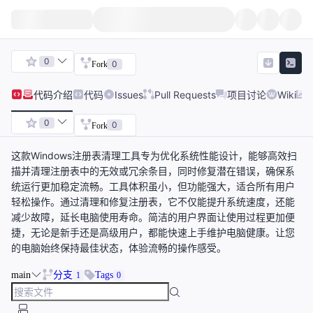
0
0
Fork
代码
介绍
代码
Issues
Pull Requests
项目讨论
Wiki
0
0
Fork
这款Windows注册表清理工具专为优化系统性能设计，能够高效扫
描并清理注册表中的无效或冗余条目，同时修复潜在错误，确保系
统运行更加稳定流畅。工具体积虽小，但功能强大，适合所有用户
轻松操作。通过清理和修复注册表，它不仅能提升系统速度，还能
减少故障，延长电脑使用寿命。简洁的用户界面让使用过程更加便
捷，无论是新手还是高级用户，都能快速上手维护电脑健康。让您
的电脑始终保持最佳状态，体验流畅的操作感受。
main
分支
Tags
1
0