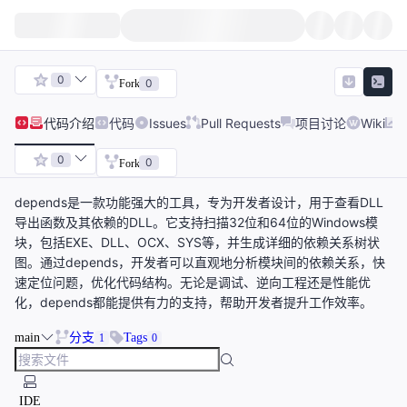
0
0
Fork
代码
介绍
代码
Issues
Pull Requests
项目讨论
Wiki
0
0
Fork
depends是一款功能强大的工具，专为开发者设计，用于查看DLL
导出函数及其依赖的DLL。它支持扫描32位和64位的Windows模
块，包括EXE、DLL、OCX、SYS等，并生成详细的依赖关系树状
图。通过depends，开发者可以直观地分析模块间的依赖关系，快
速定位问题，优化代码结构。无论是调试、逆向工程还是性能优
化，depends都能提供有力的支持，帮助开发者提升工作效率。
main
分支
Tags
1
0
IDE