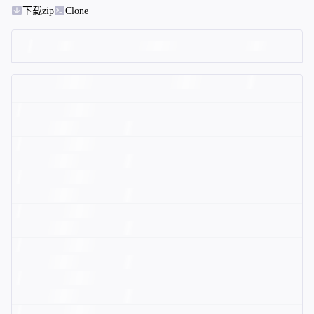
下载zip
Clone