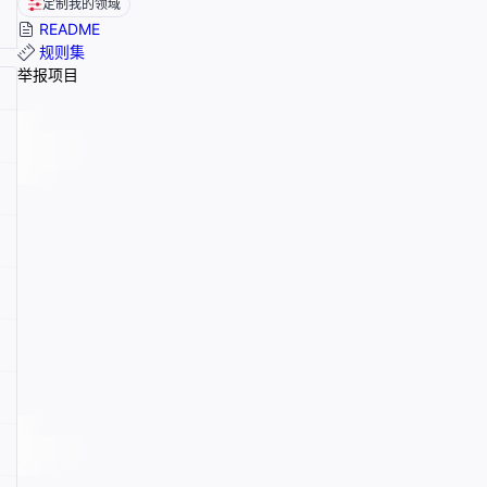
定制我的领域
README
规则集
举报项目