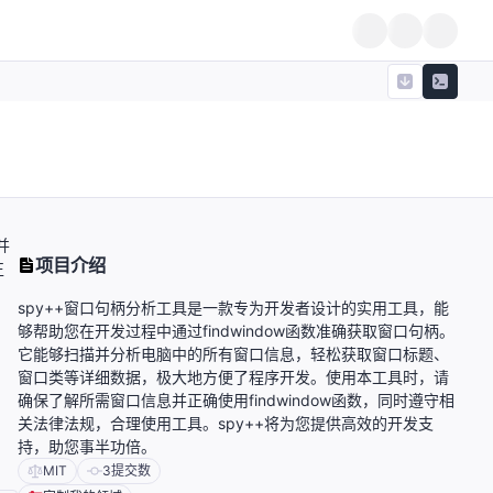
并
项目介绍
正
spy++窗口句柄分析工具是一款专为开发者设计的实用工具，能
够帮助您在开发过程中通过findwindow函数准确获取窗口句柄。
它能够扫描并分析电脑中的所有窗口信息，轻松获取窗口标题、
窗口类等详细数据，极大地方便了程序开发。使用本工具时，请
确保了解所需窗口信息并正确使用findwindow函数，同时遵守相
关法律法规，合理使用工具。spy++将为您提供高效的开发支
持，助您事半功倍。
MIT
3
提交数