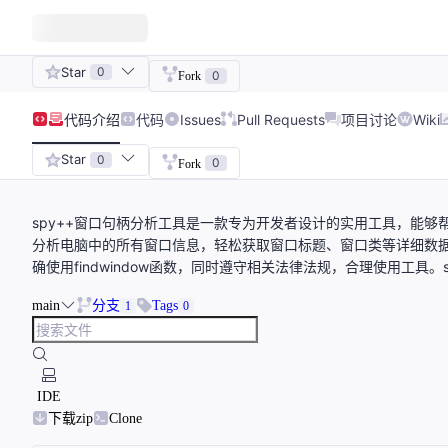
Star
0
0
Fork
代码
介绍
代码
Issues
Pull Requests
项目讨论
Wiki
Star
0
0
Fork
spy++窗口句柄分析工具是一款专为开发者设计的实用工具，能够帮
分析电脑中的所有窗口信息，轻松获取窗口标题、窗口类等详细数
确使用findwindow函数，同时遵守相关法律法规，合理使用工具
main
分支
Tags
1
0
IDE
下载zip
Clone