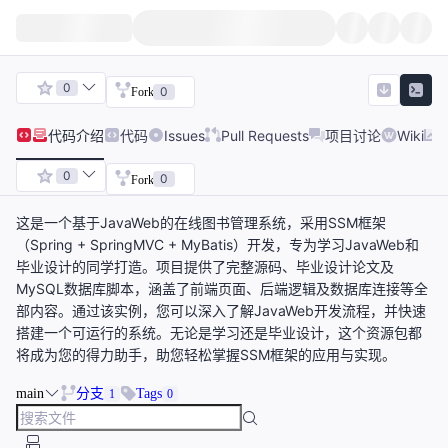
0
0
Fork
代码
介绍
代码
Issues
Pull Requests
项目讨论
Wiki
0
0
Fork
这是一个基于JavaWeb的在线图书管理系统，采用SSM框架
（Spring + SpringMVC + MyBatis）开发，专为学习JavaWeb和
毕业设计的同学打造。项目提供了完整源码、毕业设计论文及
MySQL数据库脚本，涵盖了前端页面、后端逻辑及数据库连接等全
部内容。通过该实例，您可以深入了解JavaWeb开发流程，并快速
搭建一个可运行的系统。无论是学习还是毕业设计，这个资源包都
将成为您的得力助手，助您轻松掌握SSM框架的应用与实现。
main
分支
Tags
1
0