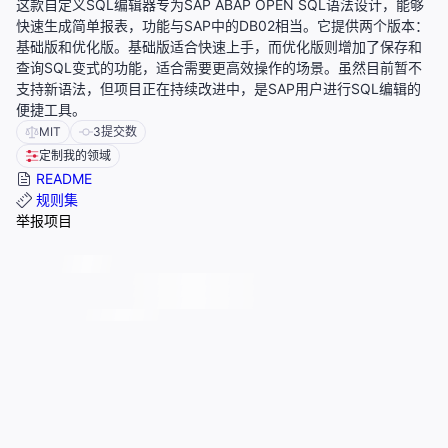
这款自定义SQL编辑器专为SAP ABAP OPEN SQL语法设计，能够
快速生成简单报表，功能与SAP中的DB02相当。它提供两个版本：
基础版和优化版。基础版适合快速上手，而优化版则增加了保存和
查询SQL变式的功能，适合需要更高效操作的场景。虽然目前暂不
支持新语法，但项目正在持续改进中，是SAP用户进行SQL编辑的
便捷工具。
MIT
3
提交数
定制我的领域
README
规则集
举报项目