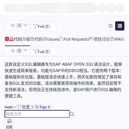
3
0
Fork
代码
介绍
代码
Issues
Pull Requests
项目讨论
Wiki
3
0
Fork
这款自定义SQL编辑器专为SAP ABAP OPEN SQL语法设计，能够
快速生成简单报表，功能与SAP中的DB02相当。它提供两个版本：
基础版和优化版。基础版适合快速上手，而优化版则增加了保存和
查询SQL变式的功能，适合需要更高效操作的场景。虽然目前暂不
支持新语法，但项目正在持续改进中，是SAP用户进行SQL编辑的
便捷工具。
main
分支
Tags
1
0
IDE