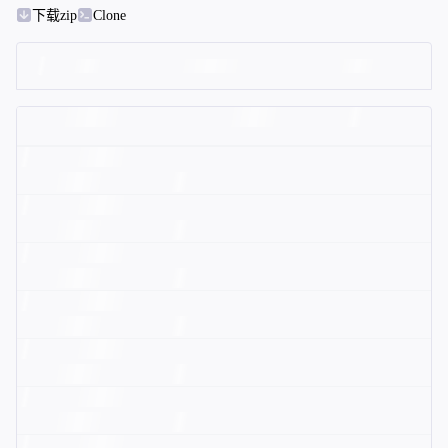
下载zip
Clone