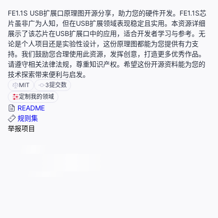
FE1.1S USB扩展口原理图开源分享，助力您的硬件开发。FE1.1S芯
片虽非广为人知，但在USB扩展领域表现稳定且实用。本资源详细
展示了该芯片在USB扩展口中的应用，适合开发者学习与参考。无
论是个人项目还是实验性设计，这份原理图都能为您提供有力支
持。我们鼓励您合理使用此资源，发挥创意，打造更多优秀作品。
请遵守相关法律法规，尊重知识产权。希望这份开源资料能为您的
技术探索带来便利与启发。
MIT
3
提交数
定制我的领域
README
规则集
举报项目