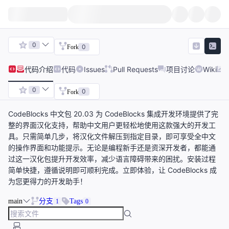
0
0
Fork
代码
介绍
代码
Issues
Pull Requests
项目讨论
Wiki
0
0
Fork
CodeBlocks 中文包 20.03 为 CodeBlocks 集成开发环境提供了完
整的界面汉化支持，帮助中文用户更轻松地使用这款强大的开发工
具。只需简单几步，将汉化文件解压到指定目录，即可享受全中文
的操作界面和功能提示。无论是编程新手还是资深开发者，都能通
过这一汉化包提升开发效率，减少语言障碍带来的困扰。安装过程
简单快捷，遵循说明即可顺利完成。立即体验，让 CodeBlocks 成
为您更得力的开发助手！
main
分支
Tags
1
0