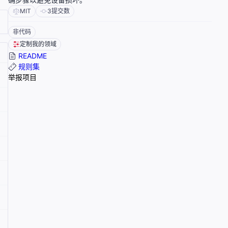
MIT
3
提交数
非代码
定制我的领域
README
规则集
举报项目