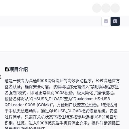
项目介绍
按
这是一款专为高通9008设备设计的高效驱动程序，经过高通官方
签名认证，确保安全可靠。该驱动程序无需进入“禁用驱动程序签
名强制”模式，即可正常识别9008设备，极大简化了操作流程。
设备名称将从“QHSUSB_DLOAD”变为“Qualcomm HS-USB
QDLoader 9008 (COMx)”，方便用户快速定位设备。特别适用
于手机无法启动时，通过QHSUSB_DLOAD模式恢复系统。安装
过程简单，只需在关机状态下按住特定按键并连接USB即可自动
识别。注意，进入9008状态后手机将停止充电，操作时请遵循正
确步骤以避免设备损坏。