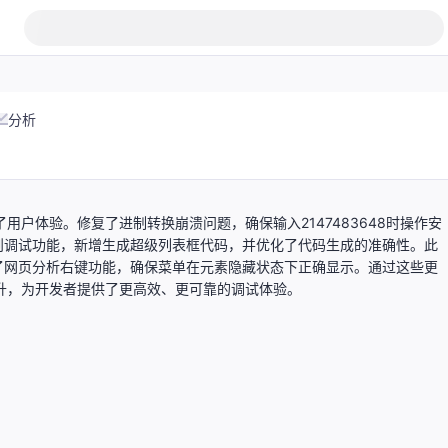
分析
户体验。修复了进制转换崩溃问题，确保输入2147483648时操作安
则调试功能，新增生成超级列表框代码，并优化了代码生成的准确性。此
了网页分析右键功能，确保菜单在元素隐藏状态下正确显示。通过这些更
升，为开发者提供了更高效、更可靠的调试体验。