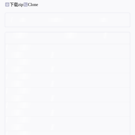
下载zip
Clone