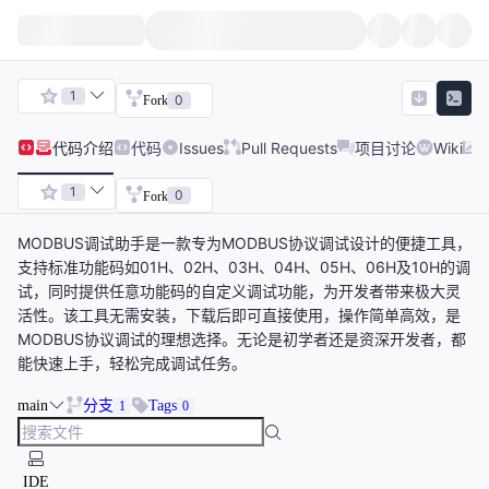
1
0
Fork
代码
介绍
代码
Issues
Pull Requests
项目讨论
Wiki
1
0
Fork
MODBUS调试助手是一款专为MODBUS协议调试设计的便捷工具，
支持标准功能码如01H、02H、03H、04H、05H、06H及10H的调
试，同时提供任意功能码的自定义调试功能，为开发者带来极大灵
活性。该工具无需安装，下载后即可直接使用，操作简单高效，是
MODBUS协议调试的理想选择。无论是初学者还是资深开发者，都
能快速上手，轻松完成调试任务。
main
分支
Tags
1
0
IDE