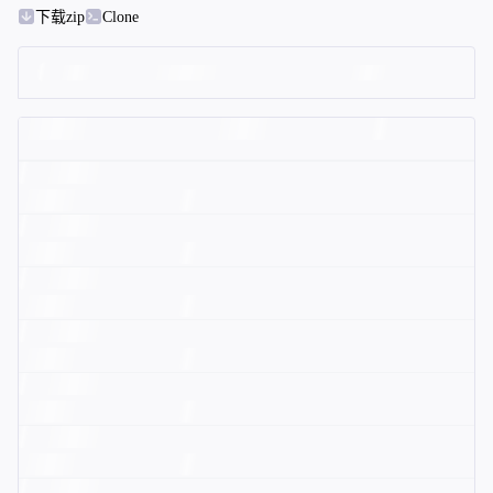
下载zip
Clone