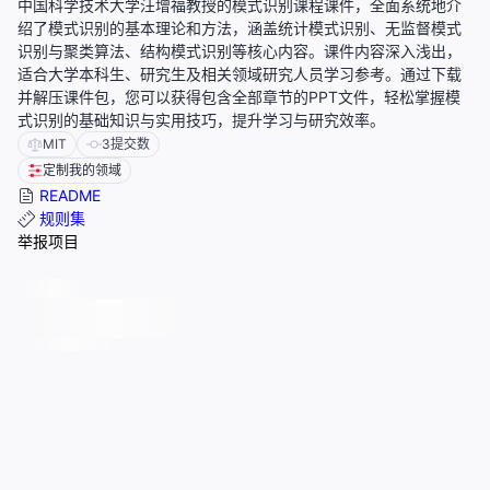
中国科学技术大学汪增福教授的模式识别课程课件，全面系统地介
绍了模式识别的基本理论和方法，涵盖统计模式识别、无监督模式
识别与聚类算法、结构模式识别等核心内容。课件内容深入浅出，
适合大学本科生、研究生及相关领域研究人员学习参考。通过下载
并解压课件包，您可以获得包含全部章节的PPT文件，轻松掌握模
式识别的基础知识与实用技巧，提升学习与研究效率。
MIT
3
提交数
定制我的领域
README
规则集
举报项目