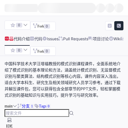
0
0
Fork
代码
介绍
代码
Issues
Pull Requests
项目讨论
Wiki
0
0
Fork
中国科学技术大学汪增福教授的模式识别课程课件，全面系统地介
绍了模式识别的基本理论和方法，涵盖统计模式识别、无监督模式
识别与聚类算法、结构模式识别等核心内容。课件内容深入浅出，
适合大学本科生、研究生及相关领域研究人员学习参考。通过下载
并解压课件包，您可以获得包含全部章节的PPT文件，轻松掌握模
式识别的基础知识与实用技巧，提升学习与研究效率。
main
分支
Tags
1
0
IDE