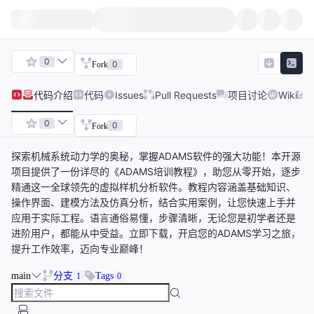
0
0
Fork
代码
介绍
代码
Issues
Pull Requests
项目讨论
Wiki
0
0
Fork
探索机械系统动力学的奥秘，掌握ADAMS软件的强大功能！本开源
项目提供了一份详尽的《ADAMS培训教程》，助您从零开始，逐步
精通这一全球领先的虚拟样机分析软件。教程内容涵盖基础知识、
操作界面、建模方法及仿真分析，结合实用案例，让您快速上手并
应用于实际工程。语言通俗易懂，步骤清晰，无论您是初学者还是
进阶用户，都能从中受益。立即下载，开启您的ADAMS学习之旅，
提升工作效率，迈向专业巅峰！
main
分支
Tags
1
0