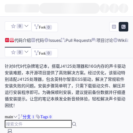
0
0
Fork
代码
介绍
代码
Issues
Pull Requests
项目讨论
Wiki
0
0
Fork
针对8代9代杂牌笔记本，搭载J4125处理器和16G内存的声卡驱动
安装难题，本开源项目提供了高效解决方案。经过优化，该驱动特
别适配J4125处理器，包含英特尔智音ESS驱动，解决了常规软件
安装失败的问题。安装步骤简单明了，只需下载驱动文件、解压并
运行安装程序即可。为确保顺利安装，建议提前备份数据并仔细遵
循安装提示。让您的笔记本焕发全新音频体验，轻松解决声卡驱动
困扰！
main
分支
Tags
1
0