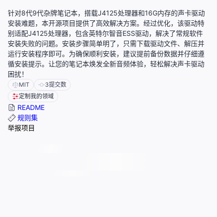
针对8代9代杂牌笔记本，搭载J4125处理器和16G内存的声卡驱动
安装难题，本开源项目提供了高效解决方案。经过优化，该驱动特
别适配J4125处理器，包含英特尔智音ESS驱动，解决了常规软件
安装失败的问题。安装步骤简单明了，只需下载驱动文件、解压并
运行安装程序即可。为确保顺利安装，建议提前备份数据并仔细遵
循安装提示。让您的笔记本焕发全新音频体验，轻松解决声卡驱动
困扰！
MIT
3
提交数
定制我的领域
README
规则集
举报项目