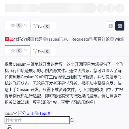
0
0
Fork
代码
介绍
代码
Issues
Pull Requests
项目讨论
Wiki
0
0
Fork
探索Cesium三维地球开发的世界，这个开源项目为您提供了一个飞
机飞行和轨迹展示的示例资源文件。通过该资源，您可以深入了解
如何利用Cesium的API在三维地球上绘制飞行轨迹，并动态展示飞
机的飞行状态。无论是开发者还是学习者，都能从中获得启发，快
速上手Cesium开发。只需下载资源文件，引入到您的项目中，并根
据示例代码进行适配，即可轻松实现飞行效果的展示。请注意遵守
相关法律法规，尊重知识产权，享受学习的乐趣吧！
main
分支
Tags
1
0