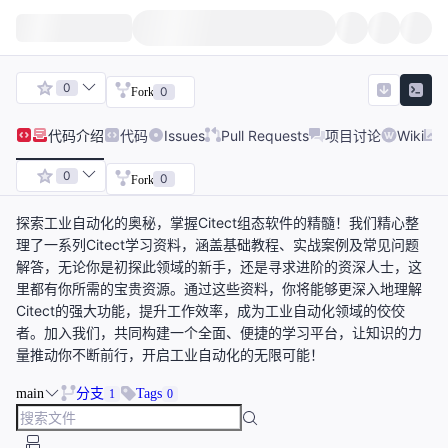
0
0
Fork
代码
介绍
代码
Issues
Pull Requests
项目讨论
Wiki
0
0
Fork
探索工业自动化的奥秘，掌握Citect组态软件的精髓！我们精心整
理了一系列Citect学习资料，涵盖基础教程、实战案例及常见问题
解答，无论你是初探此领域的新手，还是寻求进阶的资深人士，这
里都有你所需的宝贵资源。通过这些资料，你将能够更深入地理解
Citect的强大功能，提升工作效率，成为工业自动化领域的佼佼
者。加入我们，共同构建一个全面、便捷的学习平台，让知识的力
量推动你不断前行，开启工业自动化的无限可能！
main
分支
Tags
1
0