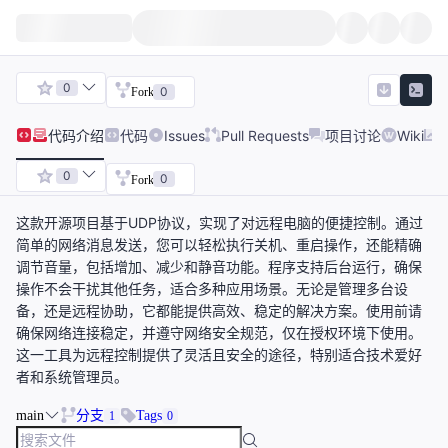
0
0
Fork
代码
介绍
代码
Issues
Pull Requests
项目讨论
Wiki
0
0
Fork
这款开源项目基于UDP协议，实现了对远程电脑的便捷控制。通过
简单的网络消息发送，您可以轻松执行关机、重启操作，还能精确
调节音量，包括增加、减少和静音功能。程序支持后台运行，确保
操作不会干扰其他任务，适合多种应用场景。无论是管理多台设
备，还是远程协助，它都能提供高效、稳定的解决方案。使用前请
确保网络连接稳定，并遵守网络安全规范，仅在授权环境下使用。
这一工具为远程控制提供了灵活且安全的途径，特别适合技术爱好
者和系统管理员。
main
分支
Tags
1
0