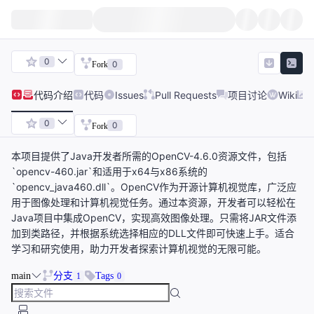
0
0
Fork
代码
介绍
代码
Issues
Pull Requests
项目讨论
Wiki
0
0
Fork
本项目提供了Java开发者所需的OpenCV-4.6.0资源文件，包括
`opencv-460.jar`和适用于x64与x86系统的
`opencv_java460.dll`。OpenCV作为开源计算机视觉库，广泛应
用于图像处理和计算机视觉任务。通过本资源，开发者可以轻松在
Java项目中集成OpenCV，实现高效图像处理。只需将JAR文件添
加到类路径，并根据系统选择相应的DLL文件即可快速上手。适合
学习和研究使用，助力开发者探索计算机视觉的无限可能。
main
分支
Tags
1
0