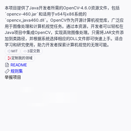
本项目提供了Java开发者所需的OpenCV-4.6.0资源文件，包括
`opencv-460.jar`和适用于x64与x86系统的
`opencv_java460.dll`。OpenCV作为开源计算机视觉库，广泛应
用于图像处理和计算机视觉任务。通过本资源，开发者可以轻松在
Java项目中集成OpenCV，实现高效图像处理。只需将JAR文件添
加到类路径，并根据系统选择相应的DLL文件即可快速上手。适合
学习和研究使用，助力开发者探索计算机视觉的无限可能。
MIT
3
提交数
定制我的领域
README
规则集
举报项目