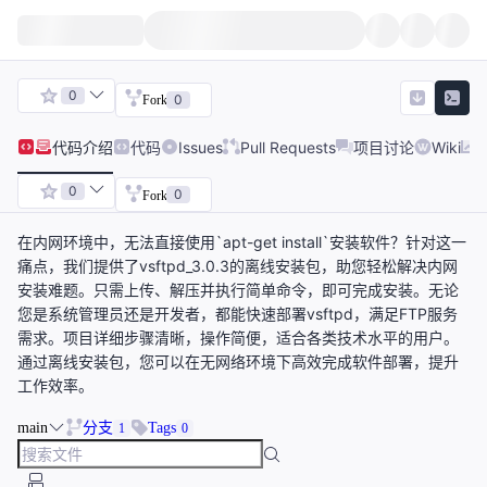
0
0
Fork
代码
介绍
代码
Issues
Pull Requests
项目讨论
Wiki
0
0
Fork
在内网环境中，无法直接使用`apt-get install`安装软件？针对这一
痛点，我们提供了vsftpd_3.0.3的离线安装包，助您轻松解决内网
安装难题。只需上传、解压并执行简单命令，即可完成安装。无论
您是系统管理员还是开发者，都能快速部署vsftpd，满足FTP服务
需求。项目详细步骤清晰，操作简便，适合各类技术水平的用户。
通过离线安装包，您可以在无网络环境下高效完成软件部署，提升
工作效率。
main
分支
Tags
1
0