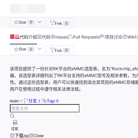
Star
0
0
Fork
代码
介绍
代码
Issues
Pull Requests
项目讨论
Wiki
Star
0
0
Fork
该项目提供了一份针对RK平台的eMMC选型表，名为“Rockchip_eM
器。该选型表详细列出了RK平台支持的eMMC型号及相关参数，为
性。通过这份选型表，用户可以快速找到适合其项目的eMMC存储
用户在使用过程中遵守相关法律法规。
main
分支
Tags
1
0
IDE
下载zip
Clone