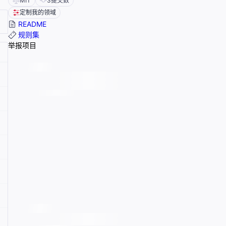
MIT
3
提交数
定制我的领域
README
规则集
举报项目