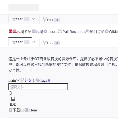
Star
0
0
Fork
代码
介绍
代码
Issues
Pull Requests
项目讨论
Wiki
Star
0
0
Fork
这是一个专注于QT商业版转换的资源仓库，提供了必不可少的转换
户，都可以在这里找到所需的支持文件，确保转换过程高效且合规
安全性。
main
分支
Tags
1
0
IDE
下载zip
Clone