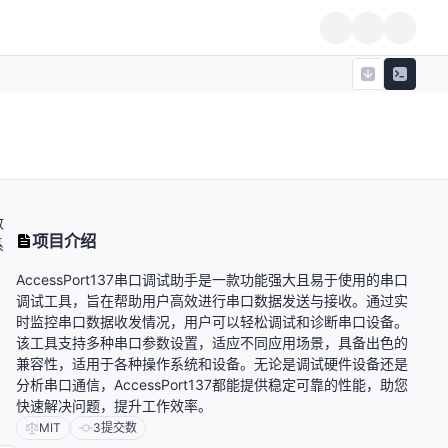
数
项目介绍
系
AccessPort137串口调试助手是一款功能强大且易于使用的串口
调试工具，旨在帮助用户高效进行串口数据发送与接收。通过实
时监控串口数据收发情况，用户可以轻松调试和诊断串口设备。
该工具支持多种串口参数设置，适应不同应用场景，具备出色的
兼容性，适用于各种操作系统和设备。无论是调试硬件设备还是
分析串口通信，AccessPort137都能提供稳定可靠的性能，助您
快速解决问题，提升工作效率。
MIT
3
提交数