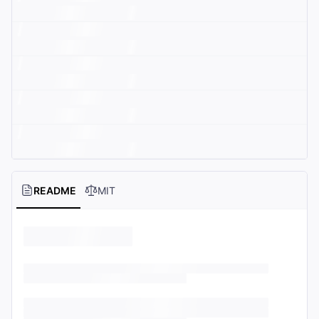
README
MIT