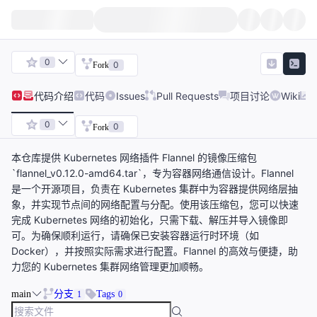
0
0
Fork
代码
介绍
代码
Issues
Pull Requests
项目讨论
Wiki
0
0
Fork
本仓库提供 Kubernetes 网络插件 Flannel 的镜像压缩包
`flannel_v0.12.0-amd64.tar`，专为容器网络通信设计。Flannel
是一个开源项目，负责在 Kubernetes 集群中为容器提供网络层抽
象，并实现节点间的网络配置与分配。使用该压缩包，您可以快速
完成 Kubernetes 网络的初始化，只需下载、解压并导入镜像即
可。为确保顺利运行，请确保已安装容器运行时环境（如
Docker），并按照实际需求进行配置。Flannel 的高效与便捷，助
力您的 Kubernetes 集群网络管理更加顺畅。
main
分支
Tags
1
0