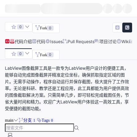
0
0
Fork
代码
介绍
代码
Issues
Pull Requests
项目讨论
Wiki
0
0
Fork
LabView图像截屏工具是一款专为LabView用户设计的便捷工具，
能够自动完成图像截屏并精准定位坐标，确保抓取指定区域的图
片。无需手动操作，程序自动运行并保存截图，极大提升了工作效
率。无论是科研、教学还是工程应用，此工具都能为用户提供高效
的图像截取解决方案。只需简单几步，即可轻松完成截图任务，节
省大量时间和精力。欢迎广大LabView用户体验这一高效工具，享
受便捷的截图功能。
main
分支
Tags
1
0