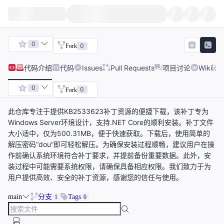
0
0
Fork
代码
介绍
代码
Issues
Pull Requests
项目讨论
Wiki
0
0
Fork
此仓库专注于提供KB2533623补丁资源的便捷下载，该补丁专为
Windows Server环境设计，支持.NET Core的顺利安装。补丁文件
大小适中，仅为500.31MB，便于快速获取。下载后，使用简单的
解压密码“dou”即可轻松解压。为确保安装过程顺畅，建议用户在操
作前确认系统环境符合补丁要求，并提前备份重要数据。此外，安
装过程中可能需要系统权限，请确保具备相应权限。我们致力于为
用户提供高效、安全的补丁资源，感谢您的信任与使用。
main
分支
Tags
1
0