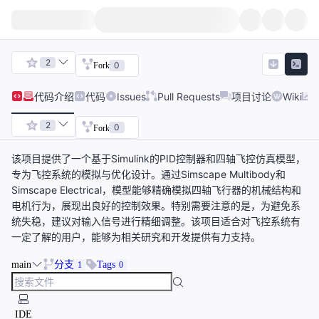
2
0
Fork
代码
介绍
代码
Issues
Pull Requests
项目讨论
Wiki
2
0
Fork
该项目提供了一个基于Simulink的PID控制器和四轴飞控仿真模型，
专为飞控系统的模拟与优化设计。通过Simscape Multibody和
Simscape Electrical，模型能够精确模拟四轴飞行器的机械结构和
电机行为，展现出良好的控制效果。特别需要注意的是，为避免系
统失稳，建议对输入信号进行精细调整。该项目适合对飞控系统有
一定了解的用户，能够为相关研究和开发提供有力支持。
main
分支
Tags
1
0
IDE