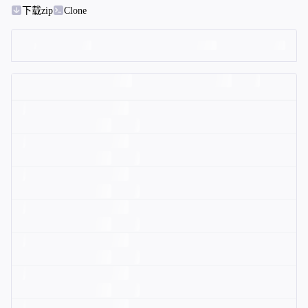
下载zip
Clone