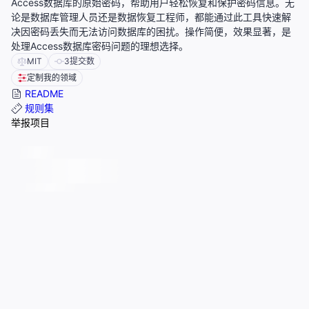
Access数据库的原始密码，帮助用户轻松恢复和保护密码信息。无
论是数据库管理人员还是数据恢复工程师，都能通过此工具快速解
决因密码丢失而无法访问数据库的困扰。操作简便，效果显著，是
处理Access数据库密码问题的理想选择。
MIT
3
提交数
定制我的领域
README
规则集
举报项目