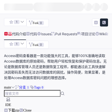
1
0
Fork
代码
介绍
代码
Issues
Pull Requests
项目讨论
Wiki
1
0
Fork
Access密码查看器是一款功能强大的工具，能够100%准确地读取
Access数据库的原始密码，帮助用户轻松恢复和保护密码信息。无
论是数据库管理人员还是数据恢复工程师，都能通过此工具快速解
决因密码丢失而无法访问数据库的困扰。操作简便，效果显著，是
处理Access数据库密码问题的理想选择。
main
分支
Tags
1
0
IDE
下载zip
Clone