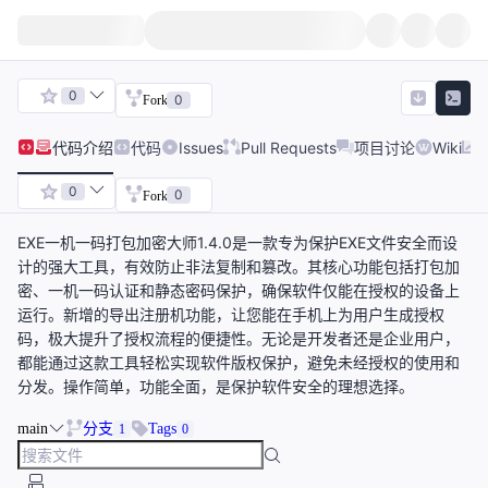
0
0
Fork
代码
介绍
代码
Issues
Pull Requests
项目讨论
Wiki
0
0
Fork
EXE一机一码打包加密大师1.4.0是一款专为保护EXE文件安全而设
计的强大工具，有效防止非法复制和篡改。其核心功能包括打包加
密、一机一码认证和静态密码保护，确保软件仅能在授权的设备上
运行。新增的导出注册机功能，让您能在手机上为用户生成授权
码，极大提升了授权流程的便捷性。无论是开发者还是企业用户，
都能通过这款工具轻松实现软件版权保护，避免未经授权的使用和
分发。操作简单，功能全面，是保护软件安全的理想选择。
main
分支
Tags
1
0