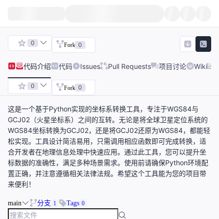
0
0
Fork
代码
介绍
代码
Issues
Pull Requests
项目讨论
Wiki
0
0
Fork
这是一个基于Python实现的坐标系转换工具，专注于WGS84与
GCJ02（火星坐标系）之间的互转。无论是将全球卫星定位系统的
WGS84坐标转换为GCJ02，还是将GCJ02还原为WGS84，都能轻
松实现。工具设计简洁易用，只需调用相应函数即可完成转换，适
合开发者在地理信息处理中快速应用。通过此工具，您可以提升坐
标数据的准确性，满足多种场景需求。使用前请确保Python环境配
置正确，并注意遵循相关法律法规。希望这个工具能为您的项目带
来便利！
main
分支
Tags
1
0