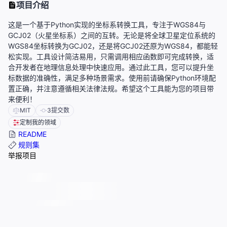
项目介绍
这是一个基于Python实现的坐标系转换工具，专注于WGS84与
GCJ02（火星坐标系）之间的互转。无论是将全球卫星定位系统的
WGS84坐标转换为GCJ02，还是将GCJ02还原为WGS84，都能轻
松实现。工具设计简洁易用，只需调用相应函数即可完成转换，适
合开发者在地理信息处理中快速应用。通过此工具，您可以提升坐
标数据的准确性，满足多种场景需求。使用前请确保Python环境配
置正确，并注意遵循相关法律法规。希望这个工具能为您的项目带
来便利！
MIT
3
提交数
定制我的领域
README
规则集
举报项目