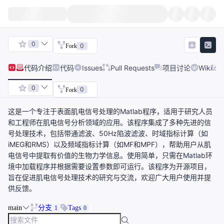
0
0
Fork
代码
介绍
代码
Issues
Pull Requests
项目讨论
Wiki
0
0
Fork
这是一个专注于表面肌电信号处理的Matlab程序，适用于研究人员
和工程师在肌电信号分析领域的应用。该程序集成了多种先进的信
号处理技术，包括带通滤波、50Hz陷波滤波、时域指标计算（如
iMEG和RMS）以及频域指标计算（如MF和MPF），帮助用户从肌
电信号中提取有价值的生物力学信息。使用简单，只需在Matlab环
境中加载程序并根据需要设置参数即可运行。该程序为开源项目，
旨在促进肌电信号处理技术的研究与交流，欢迎广大用户使用并提
供反馈。
main
分支
Tags
1
0