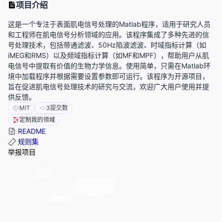
项目介绍
这是一个专注于表面肌电信号处理的Matlab程序，适用于研究人员
和工程师在肌电信号分析领域的应用。该程序集成了多种先进的信
号处理技术，包括带通滤波、50Hz陷波滤波、时域指标计算（如
iMEG和RMS）以及频域指标计算（如MF和MPF），帮助用户从肌
电信号中提取有价值的生物力学信息。使用简单，只需在Matlab环
境中加载程序并根据需要设置参数即可运行。该程序为开源项目，
旨在促进肌电信号处理技术的研究与交流，欢迎广大用户使用并提
供反馈。
MIT
3
提交数
定制我的领域
README
规则集
举报项目