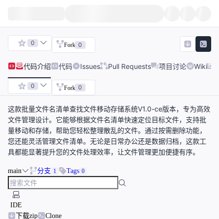
0
0
Fork
代码
介绍
代码
Issues
Pull Requests
项目讨论
Wiki
0
0
Fork
这款批量文件名清单查找文件移动存储系统V1.0-ce版本，专为高效
文件管理设计。它能够根据文件名清单快速定位目标文件，支持批
量移动和存储，帮助您轻松整理散乱的文件。通过按需删除功能，
您还能灵活管理文件清单。无论是日常办公还是数据归档，这款工
具都能显著提升您的文件处理效率，让文件管理更加便捷有序。
main
分支
Tags
1
0
IDE
下载zip
Clone