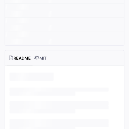
README
MIT