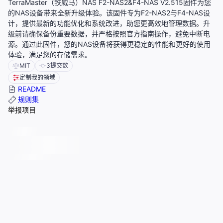
TerraMaster（铁威马）NAS F2-NAS2&F4-NAS V2.515固件为您
的NAS设备带来全新升级体验。该固件专为F2-NAS2与F4-NAS设
计，提供最新的功能优化和系统改进，助您更高效地管理数据。升
级前请确保备份重要数据，并严格按照官方指南操作，避免中断电
源。通过此固件，您的NAS设备将获得更稳定的性能和更好的使用
体验，满足您的存储需求。
MIT
3
提交数
定制我的领域
README
规则集
举报项目