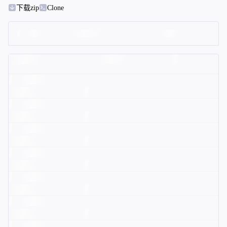
下载zip
Clone