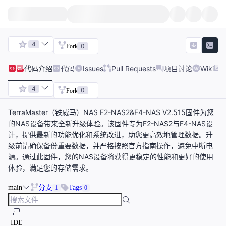
4
0
Fork
代码
介绍
代码
Issues
Pull Requests
项目讨论
Wiki
4
0
Fork
TerraMaster（铁威马）NAS F2-NAS2&F4-NAS V2.515固件为您
的NAS设备带来全新升级体验。该固件专为F2-NAS2与F4-NAS设
计，提供最新的功能优化和系统改进，助您更高效地管理数据。升
级前请确保备份重要数据，并严格按照官方指南操作，避免中断电
源。通过此固件，您的NAS设备将获得更稳定的性能和更好的使用
体验，满足您的存储需求。
main
分支
Tags
1
0
IDE