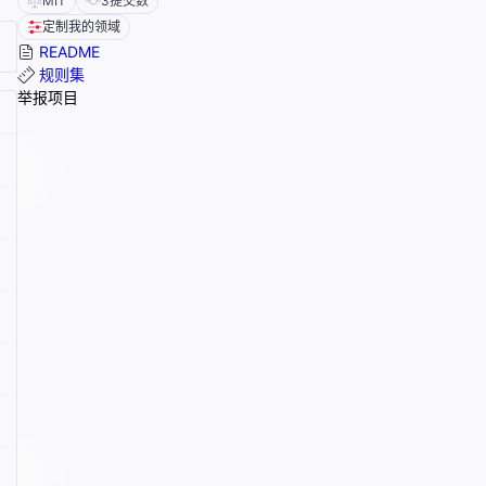
MIT
3
提交数
定制我的领域
README
规则集
举报项目