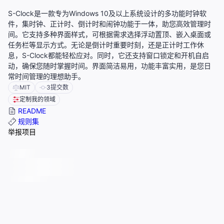
S-Clock是一款专为Windows 10及以上系统设计的多功能时钟软
件，集时钟、正计时、倒计时和闹钟功能于一体，助您高效管理时
间。它支持多种界面样式，可根据需求选择浮动置顶、嵌入桌面或
任务栏等显示方式。无论是倒计时重要时刻，还是正计时工作休
息，S-Clock都能轻松应对。同时，它还支持窗口锁定和开机自启
动，确保您随时掌握时间。界面简洁易用，功能丰富实用，是您日
常时间管理的理想助手。
MIT
3
提交数
定制我的领域
README
规则集
举报项目