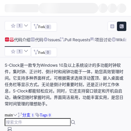
1
0
Fork
代码
介绍
代码
Issues
Pull Requests
项目讨论
Wiki
1
0
Fork
S-Clock是一款专为Windows 10及以上系统设计的多功能时钟软
件，集时钟、正计时、倒计时和闹钟功能于一体，助您高效管理时
间。它支持多种界面样式，可根据需求选择浮动置顶、嵌入桌面或
任务栏等显示方式。无论是倒计时重要时刻，还是正计时工作休
息，S-Clock都能轻松应对。同时，它还支持窗口锁定和开机自启
动，确保您随时掌握时间。界面简洁易用，功能丰富实用，是您日
常时间管理的理想助手。
main
分支
Tags
1
0