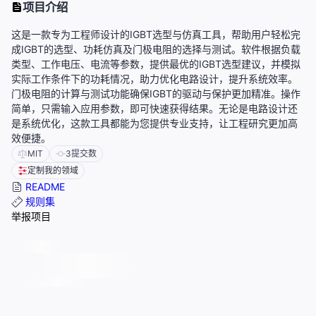
项目介绍
这是一款专为工程师设计的IGBT选型与仿真工具，帮助用户轻松完
成IGBT的选型、功耗仿真及门极电阻的选择与测试。软件根据负载
类型、工作电压、电流等参数，提供最优的IGBT选型建议，并模拟
实际工作条件下的功耗情况，助力优化电路设计，提升系统效率。
门极电阻的计算与测试功能确保IGBT的驱动与保护更加精准。操作
简单，只需输入应用参数，即可快速获得结果。无论是电路设计还
是系统优化，这款工具都能为您提供专业支持，让工程研究更加高
效便捷。
MIT
3
提交数
定制我的领域
README
规则集
举报项目