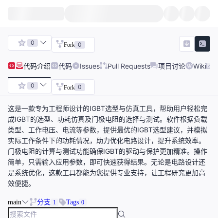
0
0
Fork
代码
介绍
代码
Issues
Pull Requests
项目讨论
Wiki
0
0
Fork
这是一款专为工程师设计的IGBT选型与仿真工具，帮助用户轻松完
成IGBT的选型、功耗仿真及门极电阻的选择与测试。软件根据负载
类型、工作电压、电流等参数，提供最优的IGBT选型建议，并模拟
实际工作条件下的功耗情况，助力优化电路设计，提升系统效率。
门极电阻的计算与测试功能确保IGBT的驱动与保护更加精准。操作
简单，只需输入应用参数，即可快速获得结果。无论是电路设计还
是系统优化，这款工具都能为您提供专业支持，让工程研究更加高
效便捷。
main
分支
Tags
1
0