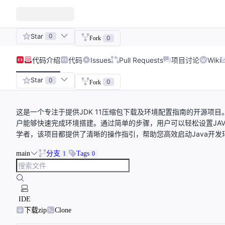
Star
0
0
Fork
代码
介绍
代码
Issues
Pull Requests
项目讨论
Wiki
Star
0
0
Fork
这是一个专注于提供JDK 11压缩包下载及环境配置指南的开源项目。
户能够快速完成环境搭建。通过简单的步骤，用户可以轻松设置JAVA
学者，该项目都提供了清晰的操作指引，帮助您高效启动Java开发
main
分支
Tags
1
0
IDE
下载zip
Clone