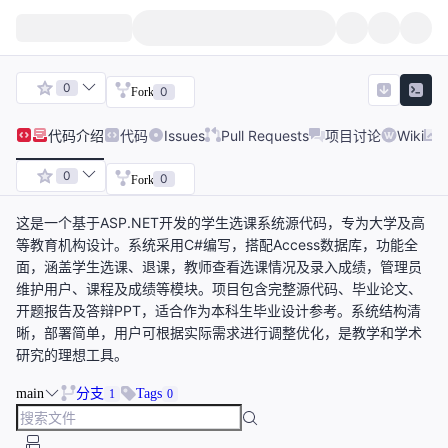
0
0
Fork
代码
介绍
代码
Issues
Pull Requests
项目讨论
Wiki
0
0
Fork
这是一个基于ASP.NET开发的学生选课系统源代码，专为大学及高
等教育机构设计。系统采用C#编写，搭配Access数据库，功能全
面，涵盖学生选课、退课，教师查看选课情况及录入成绩，管理员
维护用户、课程及成绩等模块。项目包含完整源代码、毕业论文、
开题报告及答辩PPT，适合作为本科生毕业设计参考。系统结构清
晰，部署简单，用户可根据实际需求进行调整优化，是教学和学术
研究的理想工具。
main
分支
Tags
1
0