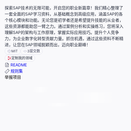
探索SAP技术的无限可能，开启您的职业新篇章！我们精心整理了
一套全面的SAP学习资料，从基础概念到高级应用，涵盖SAP的各
个核心模块和功能。无论您是初学者还是希望提升技能的从业者，
这些资源都能助您一臂之力。通过案例分析和实操练习，您将深入
理解SAP的架构与工作原理，掌握实际应用技巧。提升个人竞争
力，为企业数字化转型贡献力量。抓住机遇，通过这些资料不断精
进，让您在SAP领域脱颖而出，迈向职业巅峰！
MIT
3
提交数
定制我的领域
README
规则集
举报项目