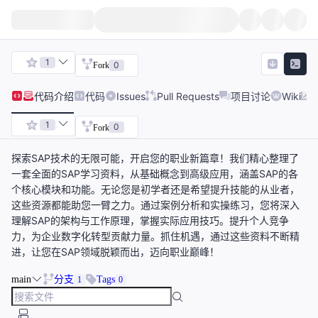
1
0
Fork
代码
介绍
代码
Issues
Pull Requests
项目讨论
Wiki
1
0
Fork
探索SAP技术的无限可能，开启您的职业新篇章！我们精心整理了
一套全面的SAP学习资料，从基础概念到高级应用，涵盖SAP的各
个核心模块和功能。无论您是初学者还是希望提升技能的从业者，
这些资源都能助您一臂之力。通过案例分析和实操练习，您将深入
理解SAP的架构与工作原理，掌握实际应用技巧。提升个人竞争
力，为企业数字化转型贡献力量。抓住机遇，通过这些资料不断精
进，让您在SAP领域脱颖而出，迈向职业巅峰！
main
分支
Tags
1
0