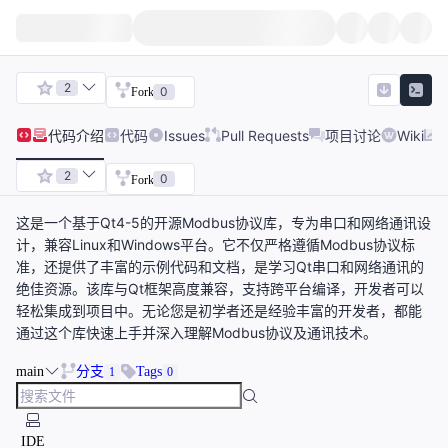
2
0
Fork
代码
介绍
代码
Issues
Pull Requests
项目讨论
Wiki
2
0
Fork
这是一个基于Qt4-5的开源Modbus协议库，专为串口和网络通讯设
计，兼容Linux和Windows平台。它不仅严格遵循Modbus协议标
准，还提供了丰富的示例代码和文档，是学习Qt串口和网络通讯的
绝佳资源。该库与Qt框架高度兼容，支持跨平台编译，开发者可以
轻松集成到项目中。无论您是初学者还是经验丰富的开发者，都能
通过这个库快速上手并深入理解Modbus协议及通讯技术。
main
分支
Tags
1
0
IDE