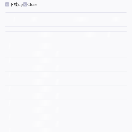
下载zip
Clone