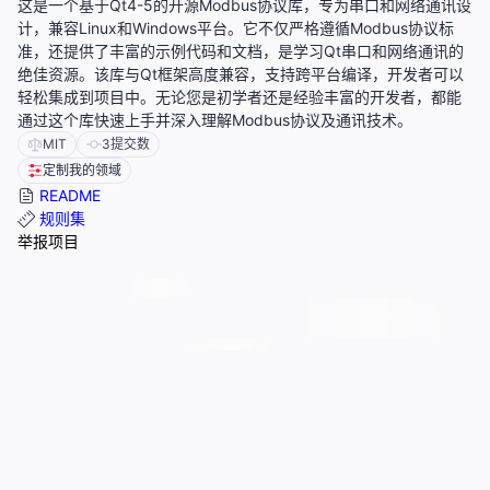
这是一个基于Qt4-5的开源Modbus协议库，专为串口和网络通讯设
计，兼容Linux和Windows平台。它不仅严格遵循Modbus协议标
准，还提供了丰富的示例代码和文档，是学习Qt串口和网络通讯的
绝佳资源。该库与Qt框架高度兼容，支持跨平台编译，开发者可以
轻松集成到项目中。无论您是初学者还是经验丰富的开发者，都能
通过这个库快速上手并深入理解Modbus协议及通讯技术。
MIT
3
提交数
定制我的领域
README
规则集
举报项目