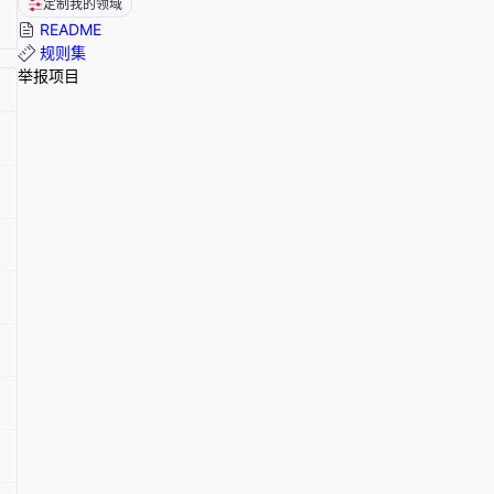
定制我的领域
README
规则集
举报项目