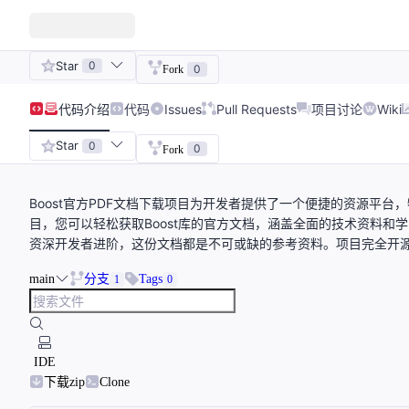
Star
0
0
Fork
代码
介绍
代码
Issues
Pull Requests
项目讨论
Wiki
Star
0
0
Fork
Boost官方PDF文档下载项目为开发者提供了一个便捷的资源平台
目，您可以轻松获取Boost库的官方文档，涵盖全面的技术资料和
资深开发者进阶，这份文档都是不可或缺的参考资料。项目完全开
main
分支
Tags
1
0
IDE
下载zip
Clone