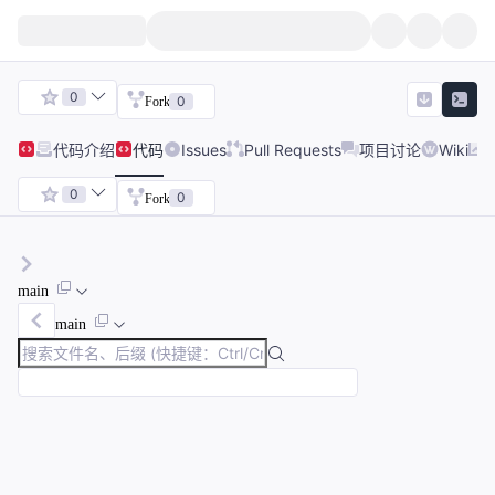
0
0
Fork
代码
介绍
代码
Issues
Pull Requests
项目讨论
Wiki
0
0
Fork
main
main