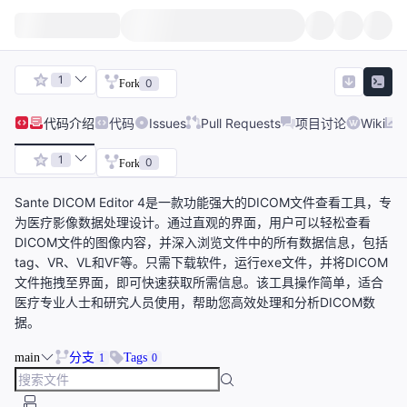
1
0
Fork
代码
介绍
代码
Issues
Pull Requests
项目讨论
Wiki
1
0
Fork
Sante DICOM Editor 4是一款功能强大的DICOM文件查看工具，专
为医疗影像数据处理设计。通过直观的界面，用户可以轻松查看
DICOM文件的图像内容，并深入浏览文件中的所有数据信息，包括
tag、VR、VL和VF等。只需下载软件，运行exe文件，并将DICOM
文件拖拽至界面，即可快速获取所需信息。该工具操作简单，适合
医疗专业人士和研究人员使用，帮助您高效处理和分析DICOM数
据。
main
分支
Tags
1
0