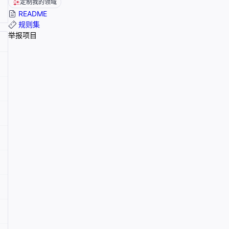
定制我的领域
README
规则集
举报项目