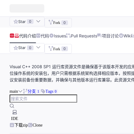
Star
0
0
Fork
代码
介绍
代码
Issues
Pull Requests
项目讨论
Wiki
Star
0
0
Fork
Visual C++ 2008 SP1 运行库资源文件是确保基于该版本开
位操作系统的安装包，用户只需根据系统架构选择相应版本，按照
议安装前备份重要数据，并确保与其他版本运行库兼容。此资源文
main
分支
Tags
1
0
IDE
下载zip
Clone