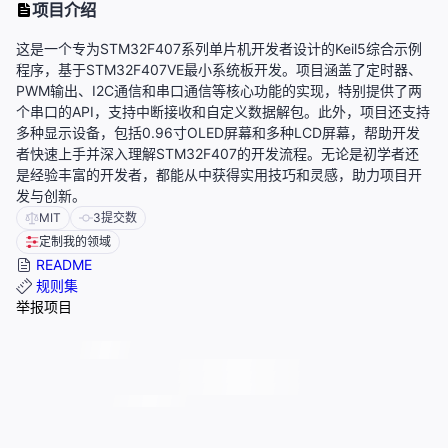
项目介绍
这是一个专为STM32F407系列单片机开发者设计的Keil5综合示例
程序，基于STM32F407VE最小系统板开发。项目涵盖了定时器、
PWM输出、I2C通信和串口通信等核心功能的实现，特别提供了两
个串口的API，支持中断接收和自定义数据解包。此外，项目还支持
多种显示设备，包括0.96寸OLED屏幕和多种LCD屏幕，帮助开发
者快速上手并深入理解STM32F407的开发流程。无论是初学者还
是经验丰富的开发者，都能从中获得实用技巧和灵感，助力项目开
发与创新。
MIT
3
提交数
定制我的领域
README
规则集
举报项目